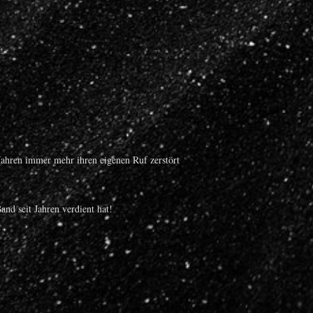
 Jahren immer mehr ihren eigenen Ruf zerstört
nd seit Jahren verdient hat!