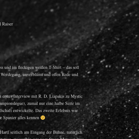
l Raiser
uss und im fleckigen weißen T-Shirt – das soll
und Werdegang, unverblümt und offen Rede und
 erstes Interview mit R. D. Liapakis zu Mystic
ampionslegue), zumal nur eine halbe Seite im
dschaft entwickelte. Das zweite Erlebnis war
ie Spanier alles kennen
artl seitlich am Eingang der Bühne, natürlich