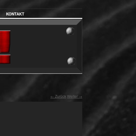
KONTAKT
← Zurück
Weiter →