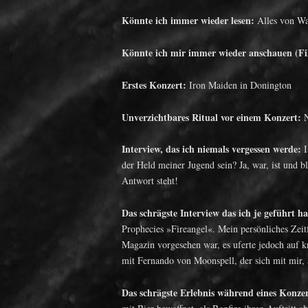
Könnte ich immer wieder lesen:
Alles von Wa
Könnte ich mir immer wieder anschauen (Fi
Erstes Konzert:
Iron Maiden in Donington
Unverzichtbares Ritual vor einem Konzert:
N
Interview, das ich niemals vergessen werde:
I
der Held meiner Jugend sein? Ja, war, ist und b
Antwort steht!
Das schrägste Interview das ich je geführt h
Prophecies »Fireangel«. Mein persönliches Zei
Magazin vorgesehen war, es uferte jedoch auf k
mit Fernando von Moonspell, der sich mit mir, a
Das schrägste Erlebnis während eines Konzer