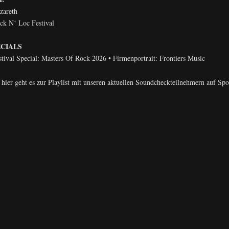
zareth
ck N‘ Loc Festival
ECIALS
stival Special: Masters Of Rock 2026 • Firmenportrait: Frontiers Music
hier geht es zur Playlist mit unseren aktuellen Soundcheckteilnehmern auf Spo