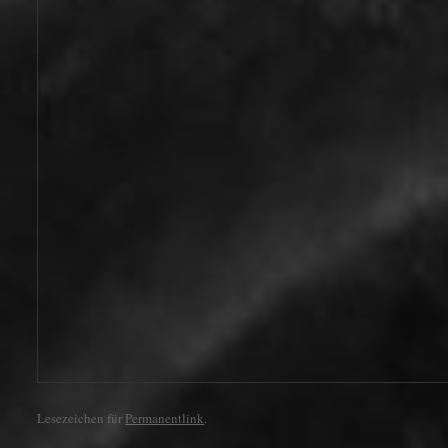
Lesezeichen für
Permanentlink
.