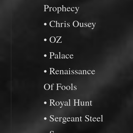
Prophecy
• Chris Ousey
• OZ
• Palace
• Renaissance
Of Fools
• Royal Hunt
• Sergeant Steel