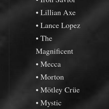
• Lillian Axe
• Lance Lopez
• The
Magnificent
• Mecca
• Morton
• Mötley Crüe
• Mystic