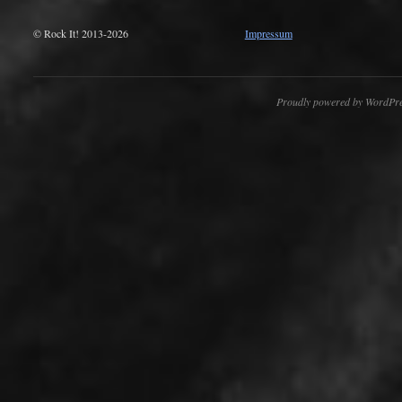
© Rock It! 2013-2026
Impressum
Proudly powered by WordPre