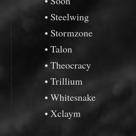
• Soon
• Steelwing
• Stormzone
• Talon
• Theocracy
• Trillium
• Whitesnake
• Xclaym