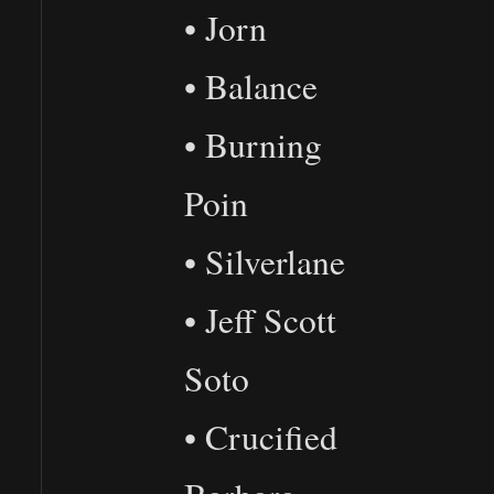
• Jorn
• Balance
• Burning
Poin
• Silverlane
• Jeff Scott
Soto
• Crucified