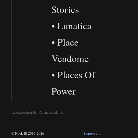
Stories
• Lunatica
• Place
Vendome
• Places Of
Power
Lesezeichen für
Permanentlink
.
© Rock It! 2013-2026
Impressum