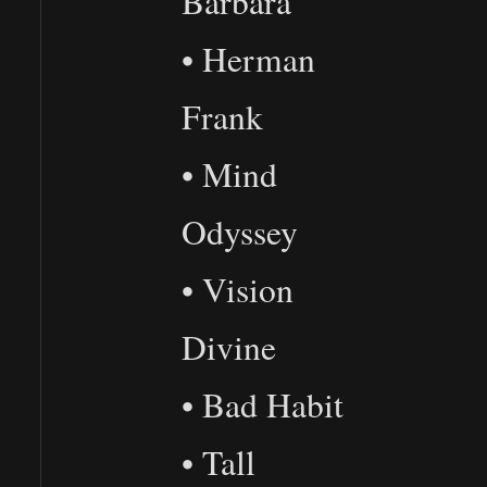
Barbara
• Herman
Frank
• Mind
Odyssey
• Vision
Divine
• Bad Habit
• Tall