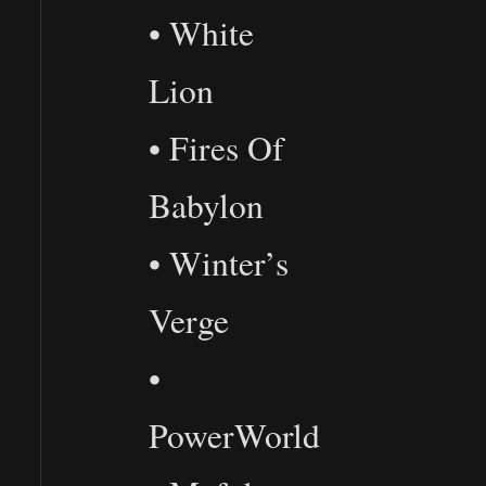
• White
Lion
• Fires Of
Babylon
• Winter’s
Verge
•
PowerWorld