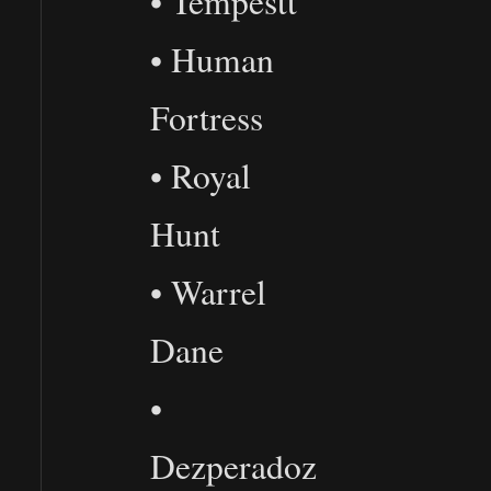
• Tempestt
• Human
Fortress
• Royal
Hunt
• Warrel
Dane
•
Dezperadoz