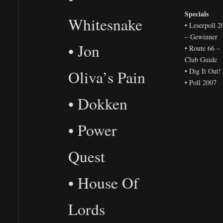
Specials
Whitesnake
• Leserpoll 2
– Gewinner
• Jon
• Route 66 –
Club Guide
• Dig It Out!
Oliva’s Pain
• Poll 2007
• Dokken
• Power
Quest
• House Of
Lords