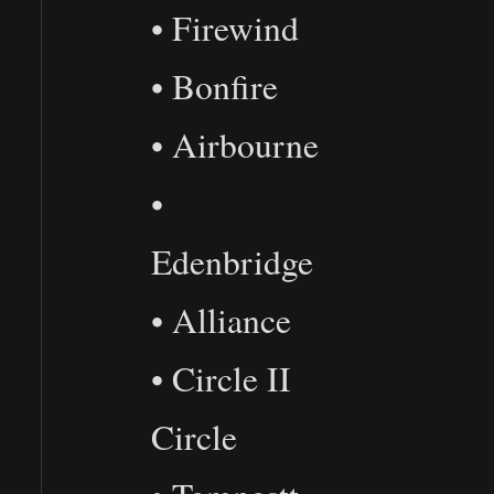
• Firewind
• Bonfire
• Airbourne
•
Edenbridge
• Alliance
• Circle II
Circle