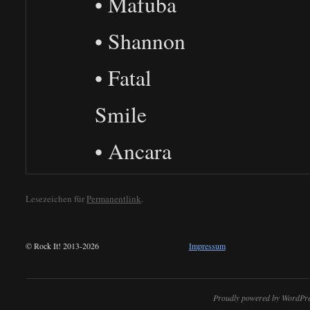
• Mafuba
• Shannon
• Fatal
Smile
• Ancara
Lesezeichen für
Permanentlink
.
© Rock It! 2013-2026
Impressum
Proudly powered by WordPre