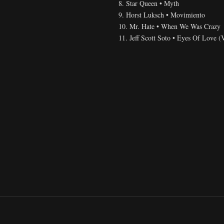
8. Star Queen • Myth
9. Horst Luksch • Movimiento
10. Mr. Hate • When We Was Crazy
11. Jeff Scott Soto • Eyes Of Love (