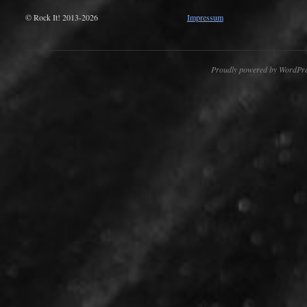
© Rock It! 2013-2026
Impressum
Proudly powered by WordPre